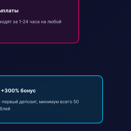
выплаты
одят за 1-24 часа на любой
 +300% бонус
 первый депозит, минимум всего 50
блей