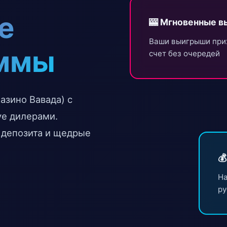
🎰 Мгновенные 
е
Ваши выигрыши прих
счет без очередей
уммы
азино Вавада) с
ve дилерами.
 депозита и щедрые

На
ру